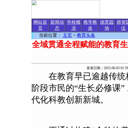
网站首
新闻动
学校概
教学教
德育园
师资
页
态
况
改
地
伍
当前位置：
主页
>
教育头条
全域贯通全程赋能的教育生
发表日期：2025-06-05 0
在教育早已逾越传统校园
阶段市民的“生长必修课”
代化科教创新新城。