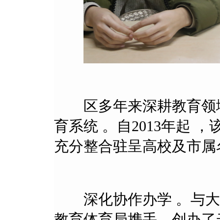
区多年来深耕教育领域 
育系统 。自2013年起 
充分整合驻呈高校及市属名优
深化协作办学 。与大
教育体育局携手，创办了