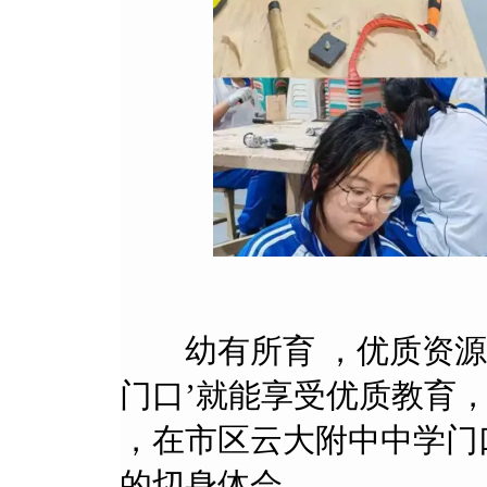
幼有所育 ，优质资源全民享
门口’就能享受优质教育，
，在市区云大附中中学门
的切身体会。