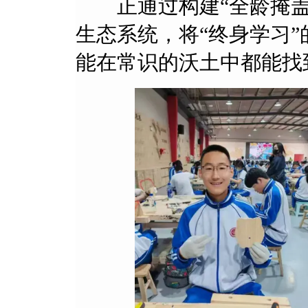
正通过构建“全龄掩盖 
生态系统，将“终身
能在常识的沃土中都能找到归